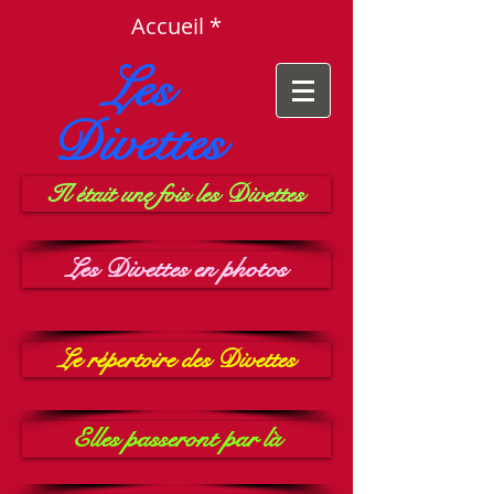
Accueil *
Les
Divettes
Il était une fois les Divettes
Les Divettes en photos
Le répertoire des Divettes
Elles passeront par là