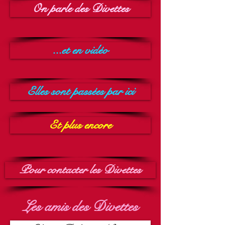
On parle des Divettes
...et en vidéo
Elles sont passées par ici
Et plus encore
Pour contacter les Divettes
Les amis des Divettes